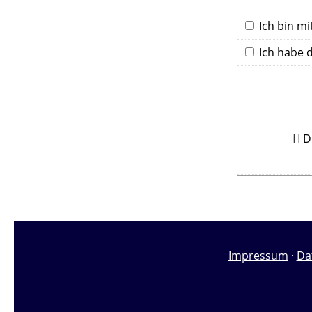
Ich bin mi
Ich habe 
D
Impressum
·
Da