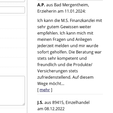
A.P.
aus Bad Mergentheim
,
Erzieherin
am 11.01.2024:
Ich kann die M.S. Finanzkanzlei mit
sehr gutem Gewissen weiter
empfehlen. Ich kann mich mit
meinen Fragen und Anliegen
jederzeit melden und mir wurde
sofort geholfen. Die Beratung war
stets sehr kompetent und
freundlich und die Produkte/
Versicherungen stets
zufriedenstellend. Auf diesem
Wege möcht...
[
mehr
]
J.S.
aus 89415
, Einzelhandel
am 08.12.2022