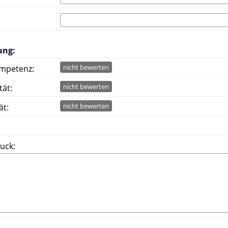
ung:
nicht bewerten
mpetenz:
nicht bewerten
tät:
nicht bewerten
ät:
uck: