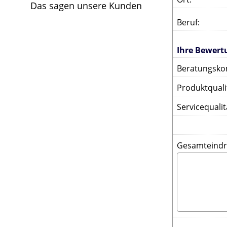
Das sagen unsere Kunden
Beruf
:
Ihre Bewert
Beratungsko
Produktquali
Servicequalit
Gesamteindr