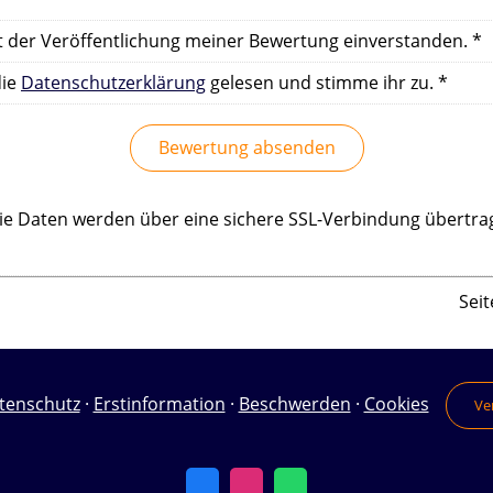
t der Veröffentlichung meiner Bewertung einverstanden. *
die
Datenschutzerklärung
gelesen und stimme ihr zu. *
Bewertung absenden
ie Daten werden über eine sichere SSL-Verbindung übertra
Seit
tenschutz
·
Erstinformation
·
Beschwerden
·
Cookies
Ve