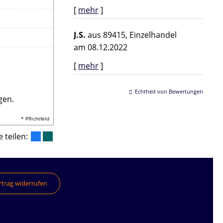
[
mehr
]
J.S.
aus 89415
, Einzelhandel
am 08.12.2022
[
mehr
]
Echtheit von Bewertungen
gen.
* Pflichtfeld
e teilen:
rtrag widerrufen