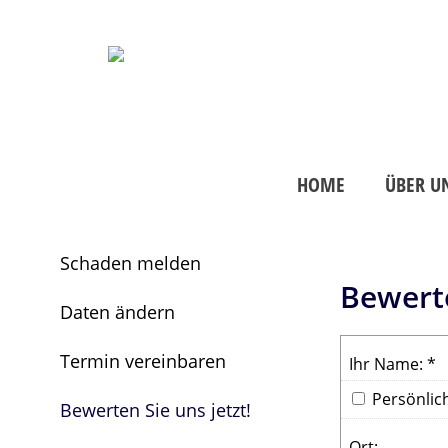
HOME
ÜBER U
Schaden melden
Bewert
Daten ändern
Termin vereinbaren
Ihr Name: *
Persönlich
Bewerten Sie uns jetzt!
Ort
: