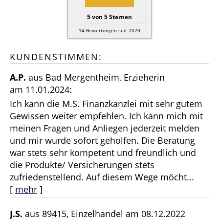
5
von
5
Sternen
14
Bewertungen seit 2020
KUNDENSTIMMEN:
A.P.
aus Bad Mergentheim
, Erzieherin
am 11.01.2024:
Ich kann die M.S. Finanzkanzlei mit sehr gutem
Gewissen weiter empfehlen. Ich kann mich mit
meinen Fragen und Anliegen jederzeit melden
und mir wurde sofort geholfen. Die Beratung
war stets sehr kompetent und freundlich und
die Produkte/ Versicherungen stets
zufriedenstellend. Auf diesem Wege möcht...
[
mehr
]
J.S.
aus 89415
, Einzelhandel
am 08.12.2022