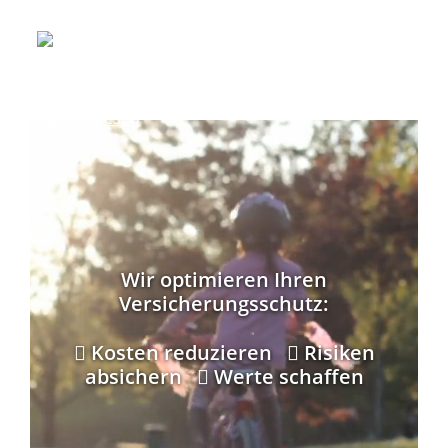
Wir optimieren Ihren
Versicherungsschutz:
Kosten reduzieren
Risiken
absichern
Werte schaffen